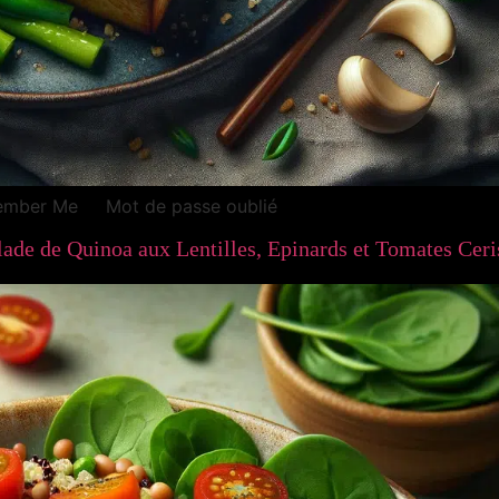
emember Me Mot de passe oublié
lade de Quinoa aux Lentilles, Epinards et Tomates Ceri