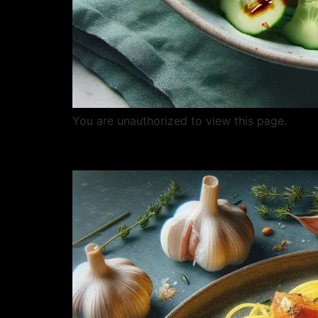
You are unauthorized to view this page.