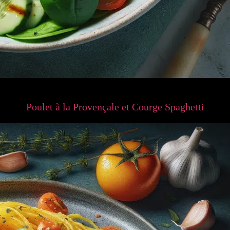
Poulet à la Provençale et Courge Spaghetti