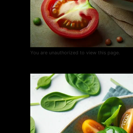
You are unauthorized to view this page.