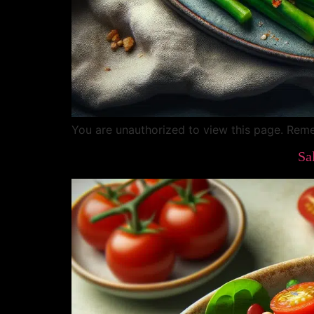
You are unauthorized to view this page. R
Sa