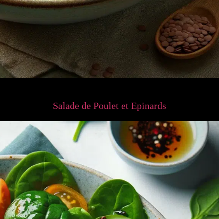
Salade de Poulet et Epinards