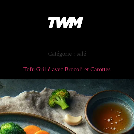
Catégorie :
salé
Tofu Grillé avec Brocoli et Carottes