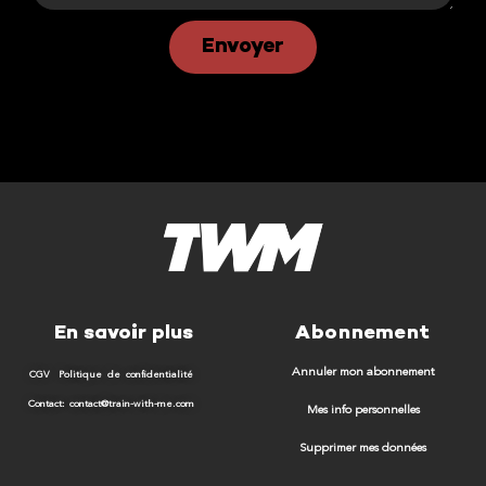
Envoyer
En savoir plus
Abonnement
Annuler mon abonnement
CGV
Politique de confidentialité
Contact: contact@train-with-me.com
Mes info personnelles
Supprimer mes données