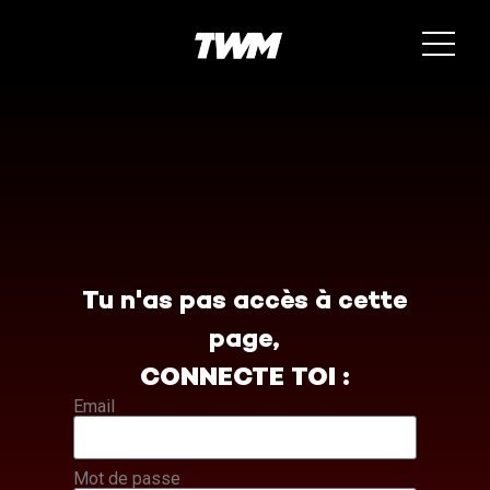
Tu n'as pas accès à cette
page,
CONNECTE TOI :
Email
Mot de passe