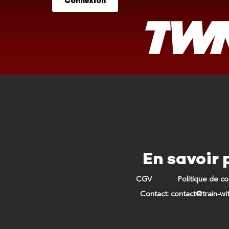
Connexion
En savoir 
CGV
Politique de co
Contact: contact@train-w