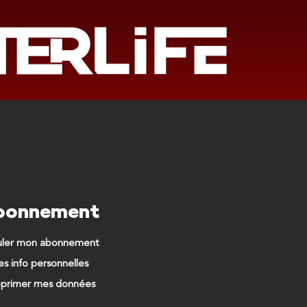
bonnement
uler mon abonnement
s info personnelles
primer mes données