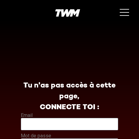
Tu n'as pas accès à cette
page,
CONNECTE TOI :
Email
Mot de passe