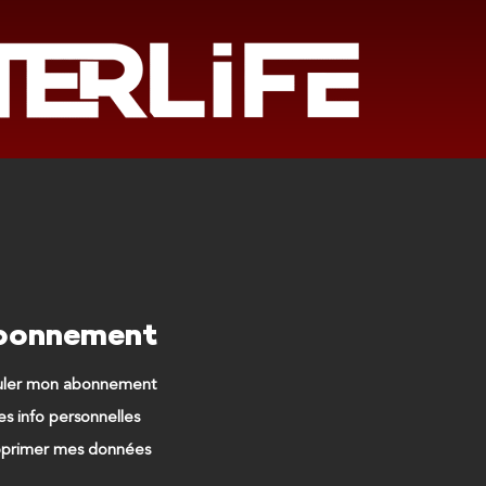
bonnement
uler mon abonnement
s info personnelles
primer mes données