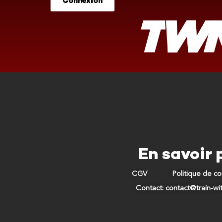
Connexion
En savoir 
CGV
Politique de co
Contact: contact@train-w