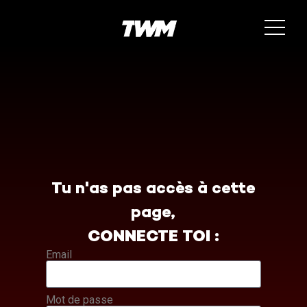
Tu n'as pas accès à cette
page,
CONNECTE TOI :
Email
Mot de passe