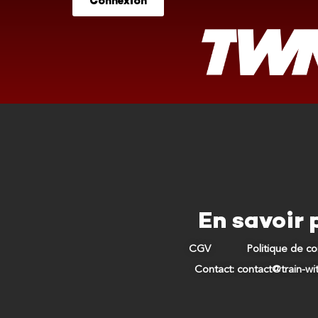
Connexion
En savoir 
CGV
Politique de co
Contact: contact@train-w