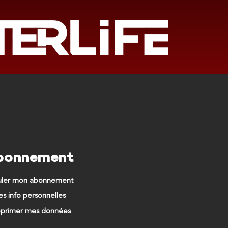
bonnement
uler mon abonnement
s info personnelles
primer mes données