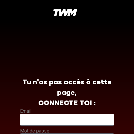
Tu n'as pas accès à cette
page,
CONNECTE TOI :
Email
Mot de passe