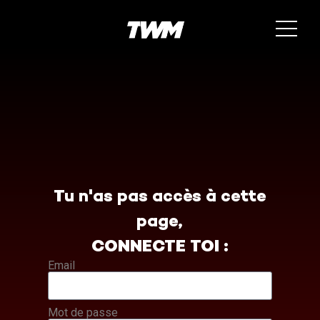
Tu n'as pas accès à cette
page,
CONNECTE TOI :
Email
Mot de passe