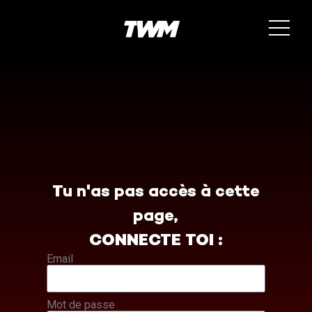
Tu n'as pas accès à cette
page,
CONNECTE TOI :
Email
Mot de passe