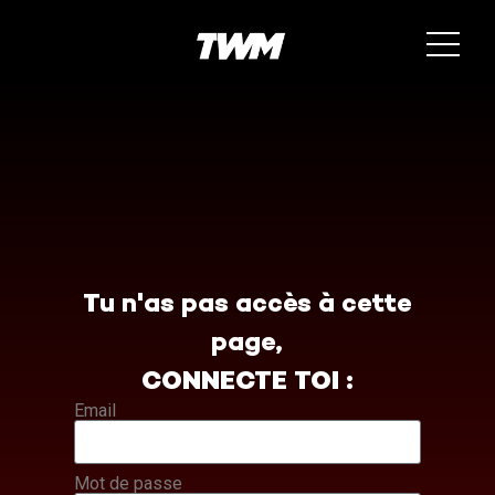
Tu n'as pas accès à cette
page,
CONNECTE TOI :
Email
Mot de passe