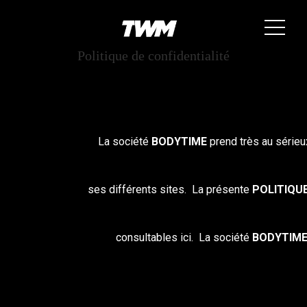
Politique de confidentialité
La société
BODYTIME
prend très au sérieu
ses
différents sites.
La présente
POLITIQUE
consultables ici.
La société
BODYTIM