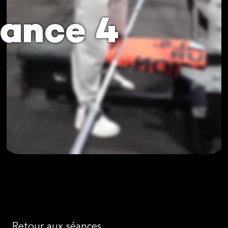
ance 4
Retour aux séances