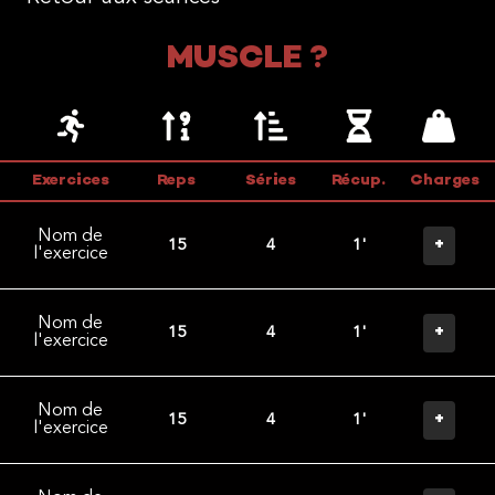
MUSCLE ?
Exercices
Reps
Séries
Récup.
Charges
Nom de
+
15
4
1'
l'exercice
Nom de
+
15
4
1'
l'exercice
Nom de
+
15
4
1'
l'exercice