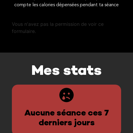
compte les calories dépensées pendant ta séance
Vous n'avez pas la permission de voir ce
formulaire.
Mes stats
Aucune séance ces 7
derniers jours