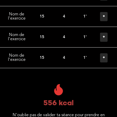
Nom de
+
15
4
1'
l'exercice
Nom de
+
15
4
1'
l'exercice
Nom de
+
15
4
1'
l'exercice
556 kcal
N'oublie pas de valider ta séance pour prendre en