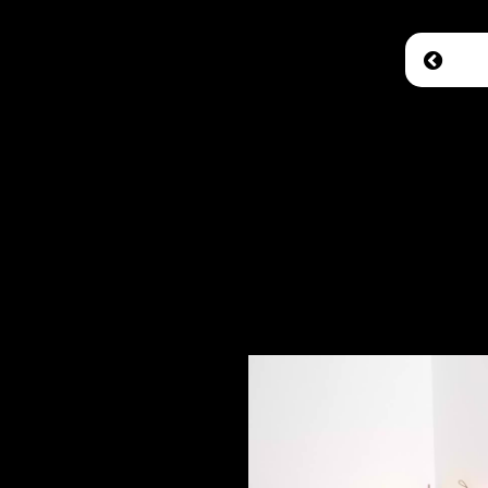
Return 